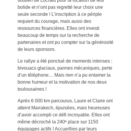
soutien de Locraid pour la location de leur
bolide et n’ont pas regretté leur choix une
seule seconde ! L’inscription à ce périple
requiert du courage, mais aussi des
ressources financières. Elles ont investi
beaucoup de temps sur la recherche de
partenaires et ont pu compter sur la générosité
de leurs sponsors.
Le rallye a été ponctué de moments intenses :
bivouacs glaciaux, pannes mécaniques, perte
d’un téléphone… Mais rien n’a pu entamer la
bonne humeur et la motivation de nos deux
toulousaines !
Après 6 000 km parcourus, Laure et Claire ont
atteint Marrakech, épuisées, mais heureuses
d’avoir accompli ce défi incroyable. Elles ont
même décroché la 240ᵉ place sur 1150
équipages actifs ! Accueillies par leurs