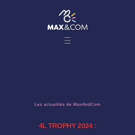
Les actualités de MaxAndCom
4L TROPHY 2024 :