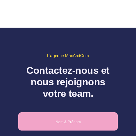
L'agence MaxAndCom
Contactez-nous et
nous rejoignons
votre team.