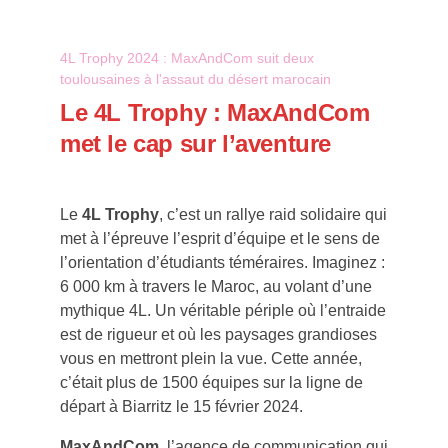
4L Trophy 2024 : MaxAndCom suit deux
toulousaines à l'assaut du désert marocain
Le 4L Trophy : MaxAndCom
met le cap sur l’aventure
Le
4L Trophy
, c’est un rallye raid solidaire qui
met à l’épreuve l’esprit d’équipe et le sens de
l’orientation d’étudiants téméraires. Imaginez :
6 000 km à travers le Maroc, au volant d’une
mythique 4L. Un véritable périple où l’entraide
est de rigueur et où les paysages grandioses
vous en mettront plein la vue. Cette année,
c’était plus de 1500 équipes sur la ligne de
départ à Biarritz le 15 février 2024.
MaxAndCom
, l’agence de communication qui