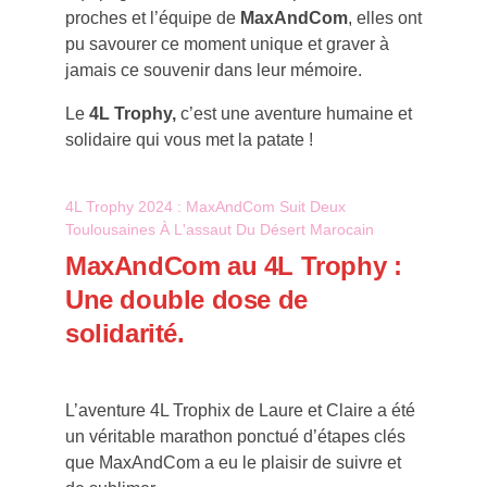
proches et l’équipe de
MaxAndCom
, elles ont
pu savourer ce moment unique et graver à
jamais ce souvenir dans leur mémoire.
Le
4L Trophy,
c’est une aventure humaine et
solidaire qui vous met la patate !
4L Trophy 2024 : MaxAndCom Suit Deux
Toulousaines À L'assaut Du Désert Marocain
MaxAndCom au 4L Trophy :
Une double dose de
solidarité.
L’aventure 4L Trophix de Laure et Claire a été
un véritable marathon ponctué d’étapes clés
que MaxAndCom a eu le plaisir de suivre et