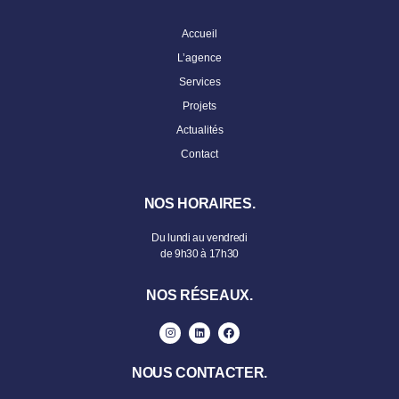
Accueil
L’agence
Services
Projets
Actualités
Contact
NOS HORAIRES.
Du lundi au vendredi
de 9h30 à 17h30
NOS RÉSEAUX.
NOUS CONTACTER.