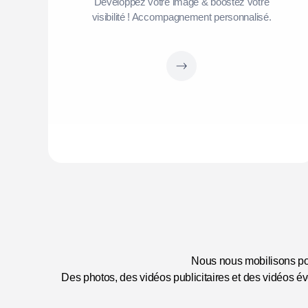
Développez votre image & boostez votre
visibilité ! Accompagnement personnalisé.
Nous nous mobilisons pour
Des photos, des vidéos publicitaires et des vidéos év