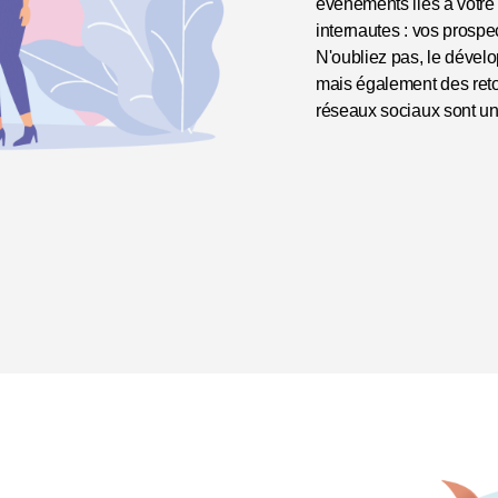
évènements liés à votre
internautes : vos prospec
N'oubliez pas, le dévelo
mais également des retou
réseaux sociaux sont un
En savoir plus