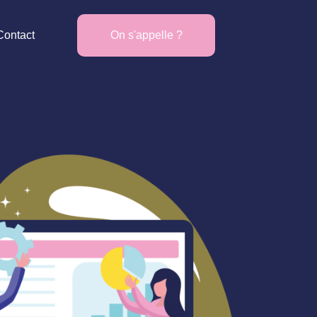
Contact
On s'appelle ?