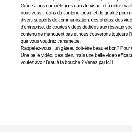
Grâce à nos compétences dans le visuel et à notre mat
nous vous créons du contenu créatif et de qualité pour 
divers supports de communication. des photos, des vidé
d'entreprise, de courtes vidéos dédiées aux réseaux soc
contenu ne manquent pas et nous trouverons toujours l
que vous voudrez transmettre.
Rappelez-vous : un gâteau doit-être beau et bon? Pour un
Une belle vidéo, c'est bien, mais une belle vidéo efficac
voulez avoir l'eau à la bouche ? Venez par ici !
En savoir plus