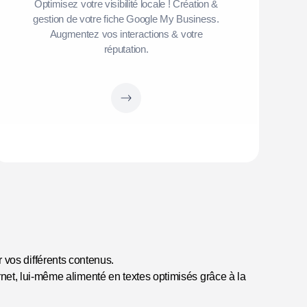
Optimisez votre visibilité locale ! Création &
gestion de votre fiche Google My Business.
Augmentez vos interactions & votre
réputation.
r vos différents contenus.
rnet, lui-même alimenté en textes optimisés grâce à la