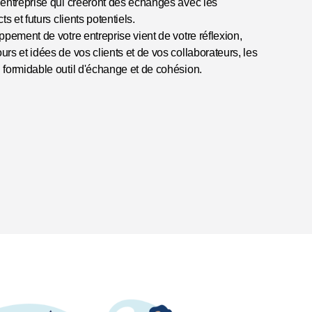
 entreprise qui créeront des échanges avec les
ts et futurs clients potentiels.
ppement de votre entreprise vient de votre réflexion,
rs et idées de vos clients et de vos collaborateurs, les
 formidable outil d'échange et de cohésion.