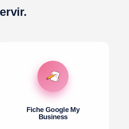
rvir.
Fiche Google My
Business