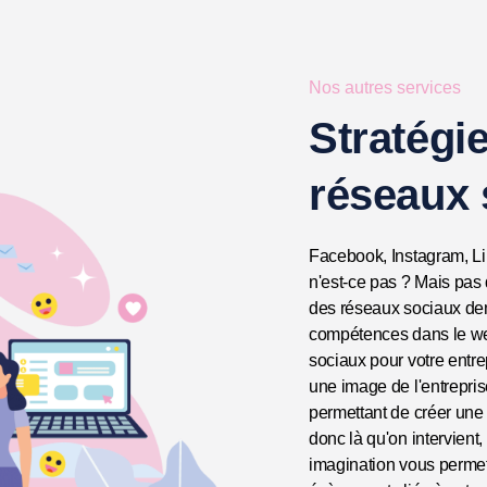
Nos autres services
Stratégie
réseaux 
Facebook, Instagram, Lin
n'est-ce pas ? Mais pas d
des réseaux sociaux dem
compétences dans le web,
sociaux pour votre entrep
une image de l'entrepris
permettant de créer une 
donc là qu'on intervient, 
imagination vous permet