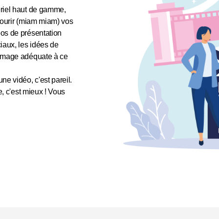
ériel haut de gamme,
nourir (miam miam) vos
os de présentation
iaux, les idées de
'image adéquate à ce
e vidéo, c'est pareil.
e, c'est mieux ! Vous