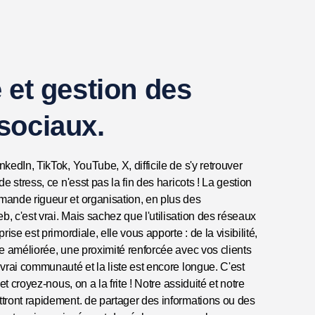
 et gestion des
sociaux.
kedIn, TikTok, YouTube, X, difficile de s'y retrouver
e stress, ce n'esst pas la fin des haricots ! La gestion
ande rigueur et organisation, en plus des
 c'est vrai. Mais sachez que l'utilisation des réseaux
rise est primordiale, elle vous apporte : de la visibilité,
e améliorée, une proximité renforcée avec vos clients
vrai communauté et la liste est encore longue. C'est
et croyez-nous, on a la frite ! Notre assiduité et notre
tront rapidement. de partager des informations ou des