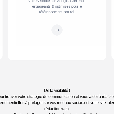
votre visibilité sur Google. Contenus
engageants & optimisés pour le
référencement naturel.
De la visibilité !
 trouver votre stratégie de communication et vous aider à réalise
ènementielles à partager sur vos réseaux sociaux et votre site inte
rédaction web.