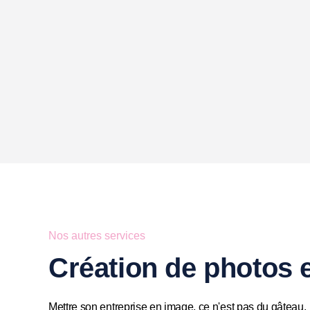
Nos autres services
Création de photos e
Mettre son entreprise en image, ce n'est pas du gâteau.