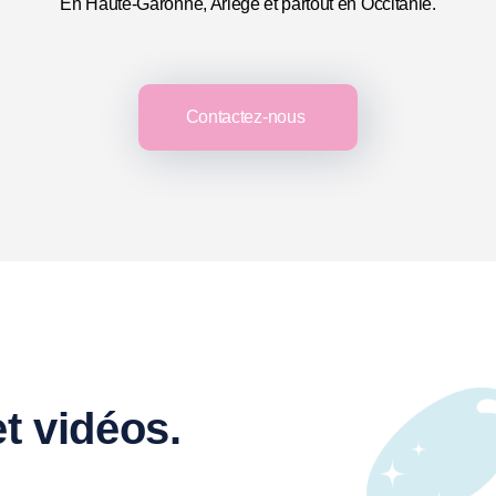
En Haute-Garonne, Ariège et partout en Occitanie.
Contactez-nous
t vidéos.