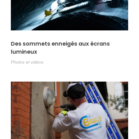
Des sommets enneigés aux écrans
lumineux
Photos et vidéos