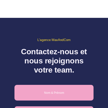
L'agence MaxAndCom
Contactez-nous et
nous rejoignons
votre team.