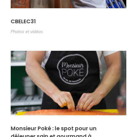
CBELEC31
Photos et vidéos
Monsieur Poké : le spot pour un
déjeuner sain et gourmand à