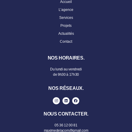
Accueil
L’agence
Services
Projets
Actualités
Contact
NOS HORAIRES.
Du lundi au vendredi
de 9h30 à 17h30
NOS RÉSEAUX.
NOUS CONTACTER.
05 36 12 00 81
maximedelacom@gmail.com