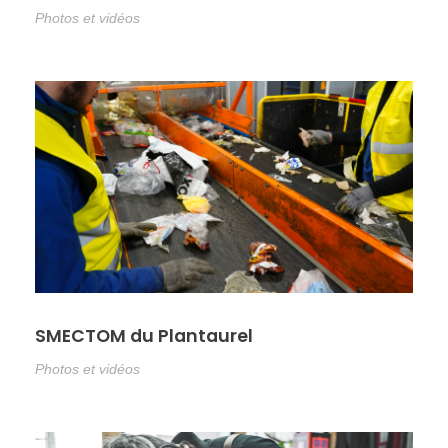
Photos et vidéos
SMECTOM du Plantaurel
Photos et vidéos