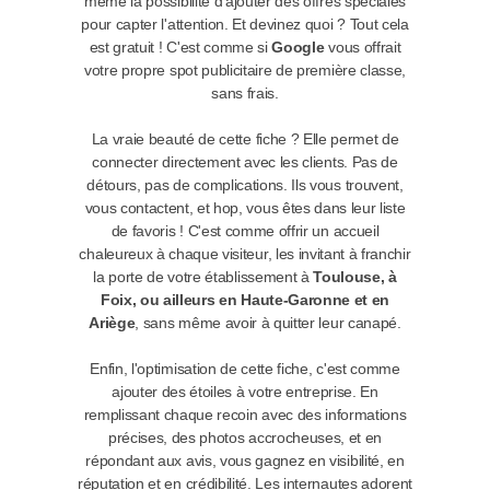
même la possibilité d'ajouter des offres spéciales
pour capter l'attention. Et devinez quoi ? Tout cela
est gratuit ! C'est comme si
Google
vous offrait
votre propre spot publicitaire de première classe,
sans frais.
La vraie beauté de cette fiche ? Elle permet de
connecter directement avec les clients. Pas de
détours, pas de complications. Ils vous trouvent,
vous contactent, et hop, vous êtes dans leur liste
de favoris ! C'est comme offrir un accueil
chaleureux à chaque visiteur, les invitant à franchir
la porte de votre établissement à
Toulouse, à
Foix, ou ailleurs en Haute-Garonne et en
Ariège
, sans même avoir à quitter leur canapé.
Enfin, l'optimisation de cette fiche, c'est comme
ajouter des étoiles à votre entreprise. En
remplissant chaque recoin avec des informations
précises, des photos accrocheuses, et en
répondant aux avis, vous gagnez en visibilité, en
réputation et en crédibilité. Les internautes adorent