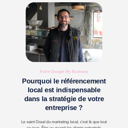
Fiche Google My Business
Pourquoi le référencement
local est indispensable
dans la stratégie de votre
entreprise ?
Le saint Graal du marketing local, c'est là que tout
se joue. Être vu quand les clients potentiels