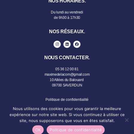
NOS HORAIRES.
Du lundi au vendredi
de 9h30 à 17h30
NOS RÉSEAUX.
NOUS CONTACTER.
05 36 12 00 81
maximedelacom@gmail.com
10 Allées du Balouard
09700 SAVERDUN
Politique de confidentialité
Conditions générales de vente
Nous utilisons des cookies pour vous garantir la meilleure
expérience sur notre site web. Si vous continuez à utiliser ce
site, nous supposerons que vous en êtes satisfait.
OK
Politique de confidentialité