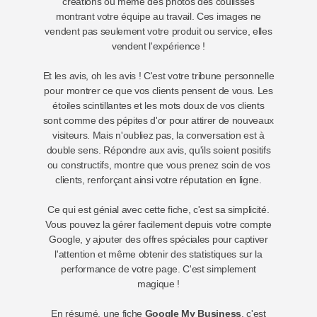
créations ou même des photos des coulisses
montrant votre équipe au travail. Ces images ne
vendent pas seulement votre produit ou service, elles
vendent l'expérience !
Et les avis, oh les avis ! C'est votre tribune personnelle
pour montrer ce que vos clients pensent de vous. Les
étoiles scintillantes et les mots doux de vos clients
sont comme des pépites d'or pour attirer de nouveaux
visiteurs. Mais n'oubliez pas, la conversation est à
double sens. Répondre aux avis, qu'ils soient positifs
ou constructifs, montre que vous prenez soin de vos
clients, renforçant ainsi votre réputation en ligne.
Ce qui est génial avec cette fiche, c'est sa simplicité.
Vous pouvez la gérer facilement depuis votre compte
Google, y ajouter des offres spéciales pour captiver
l'attention et même obtenir des statistiques sur la
performance de votre page. C'est simplement
magique !
En résumé, une fiche
Google My Business
, c'est