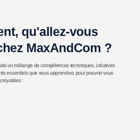
nt, qu'allez-vous
 chez MaxAndCom ?
site un mélange de compétences techniques, créatives
ints essentiels que vous apprendrez pour pouvoir vous
ncroyables :