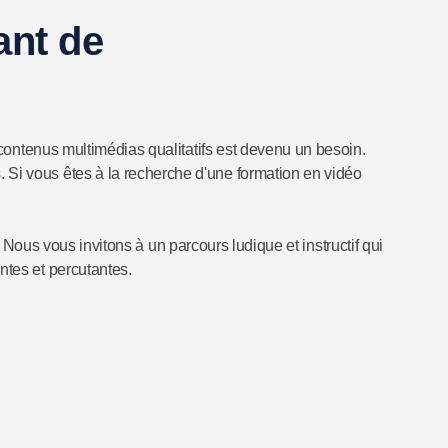
ant de
e contenus multimédias qualitatifs est devenu un besoin.
Si vous êtes à la recherche d'une formation en vidéo
ous vous invitons à un parcours ludique et instructif qui
ntes et percutantes.