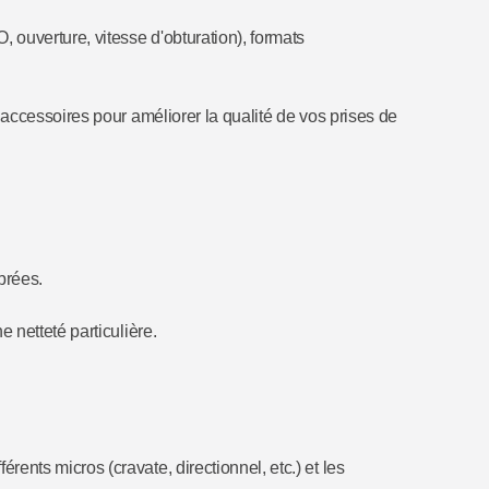
ouverture, vitesse d'obturation), formats
accessoires pour améliorer la qualité de vos prises de
brées.
 netteté particulière.
ents micros (cravate, directionnel, etc.) et les