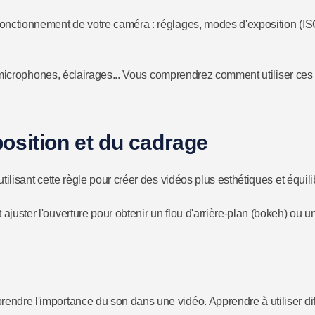
nctionnement de votre caméra : réglages, modes d'exposition (ISO, 
 microphones, éclairages... Vous comprendrez comment utiliser ces 
sition et du cadrage
isant cette règle pour créer des vidéos plus esthétiques et équili
uster l'ouverture pour obtenir un flou d'arrière-plan (bokeh) ou une
ndre l'importance du son dans une vidéo. Apprendre à utiliser différ