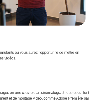
mulants où vous aurez l'opportunité de mettre en
es vidéos.
 images en une œuvre d'art cinématographique et qui font
raitement et de montage vidéo, comme Adobe Première par