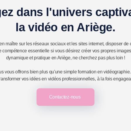
ez dans l'univers captiv
la vidéo en Ariège.
en maître sur les réseaux sociaux et les sites internet, disposer d
ompétence essentielle si vous désirez créer vos propres images. 
dynamique et pratique en Ariège, ne cherchez pas plus loin !
vous offrons bien plus qu'une simple formation en vidéographie. N
ransformer vos idées en vidéos professionnelles, à la fois engagea
Contactez-nous