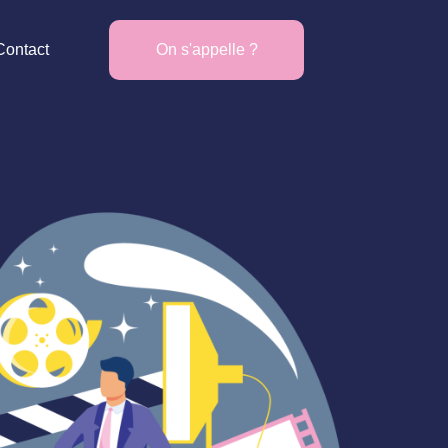
Contact
On s'appelle ?