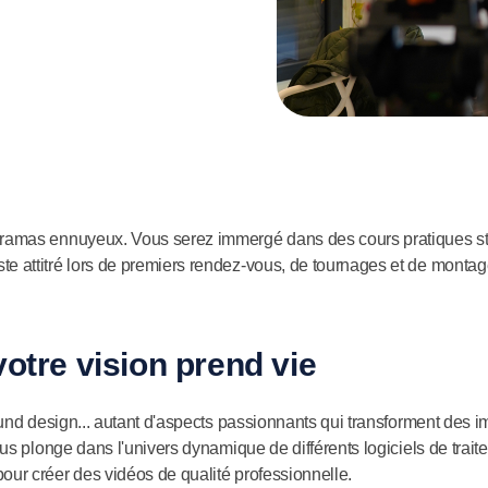
oramas ennuyeux. Vous serez immergé dans des cours pratiques sti
e attitré lors de premiers rendez-vous, de tournages et de montag
otre vision prend vie
sound design... autant d'aspects passionnants qui transforment des
 vous plonge dans l'univers dynamique de différents logiciels de t
our créer des vidéos de qualité professionnelle.