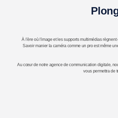
Plong
À l'ère où l'image et les supports multimédias règnent 
Savoir manier la caméra comme un pro est même une c
Au cœur de notre agence de communication digitale, nous 
vous permettra de t