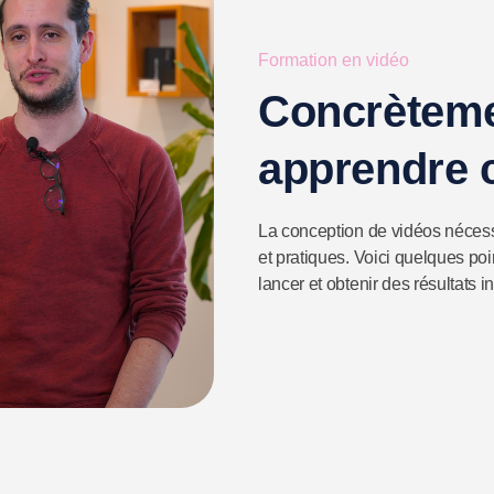
Formation en vidéo
Concrèteme
apprendre
La conception de vidéos néces
et pratiques. Voici quelques po
lancer et obtenir des résultats i