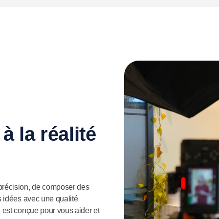
à la réalité
précision, de composer des
s idées avec une qualité
e est conçue pour vous aider et