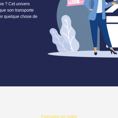
hie ? Cet univers
que son transporte
éer quelque chose de
Formation en vidéo