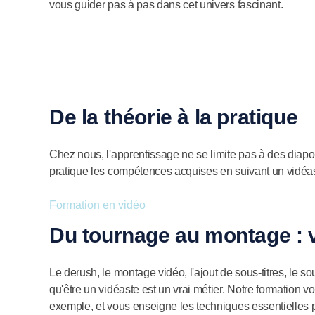
vous guider pas à pas dans cet univers fascinant.
De la théorie à la pratique
Chez nous, l'apprentissage ne se limite pas à des diap
pratique les compétences acquises en suivant un vidéast
Formation en vidéo
Du tournage au montage : v
Le derush, le montage vidéo, l'ajout de sous-titres, le 
qu'être un vidéaste est un vrai métier. Notre formation
exemple, et vous enseigne les techniques essentielles p