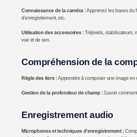
Connaissance de la caméra :
Apprenez les bases du fo
d'enregistrement, etc.
Utilisation des accessoires :
Trépieds, stabilisateurs,
vue et de son.
Compréhension de la compo
Règle des tiers :
Apprendre à composer une image en util
Gestion de la profondeur de champ :
Savoir comment aj
Enregistrement audio
Microphones et techniques d'enregistrement :
Compre