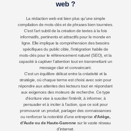
web ?
La
rédaction
web est bien plus qu'une simple
compilation de mots-clés et de phrases bien tournées.
C'est l'art subtil de la création de textes à la fois
informatifs, pertinents et attractifs pour le monde en
ligne. Elle implique la compréhension des besoins
spécifiques du public cible, l'intégration habile de
mots-clés pour le référencement naturel (SEO), et la
capacité à captiver l'attention tout en transmettant un
message clair et convaincant.
C'est un équilibre délicat entre la créativité et la
stratégie, où chaque terme est choisi avec soin pour
répondre aux attentes des lecteurs tout en répondant
aux exigences des moteurs de recherche. Ce type
d'écriture vise à susciter l'intérêt, à informer, à
persuader et à inciter à l'action, que ce soit pour
promouvoir un produit, partager des connaissances
ou renforcer la notoriété d'une entreprise
d'Ariège,
d'Aude ou de Haute-Garonne
sur le vaste réseau
d'internet.