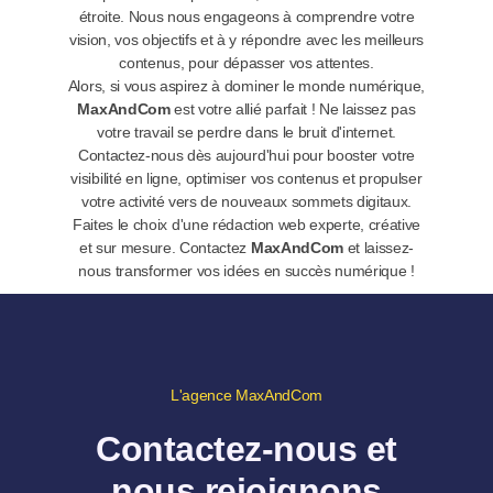
étroite. Nous nous engageons à comprendre votre
vision, vos objectifs et à y répondre avec les meilleurs
contenus, pour dépasser vos attentes.
Alors, si vous aspirez à dominer le monde numérique,
MaxAndCom
est votre allié parfait ! Ne laissez pas
votre travail se perdre dans le bruit d'internet.
Contactez-nous dès aujourd'hui pour booster votre
visibilité en ligne, optimiser vos contenus et propulser
votre activité vers de nouveaux sommets digitaux.
Faites le choix d'une rédaction web experte, créative
et sur mesure. Contactez
MaxAndCom
et laissez-
nous transformer vos idées en succès numérique !
L'agence MaxAndCom
Contactez-nous et
nous rejoignons