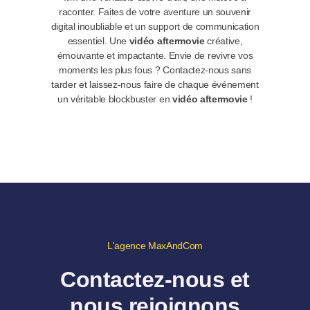
raconter. Faites de votre aventure un souvenir
digital inoubliable et un support de communication
essentiel. Une
vidéo aftermovie
créative,
émouvante et impactante.
Envie de revivre vos
moments les plus fous ? Contactez-nous sans
tarder et laissez-nous faire de chaque événement
un véritable blockbuster en
vidéo aftermovie
!
L'agence MaxAndCom
Contactez-nous et
nous rejoignons